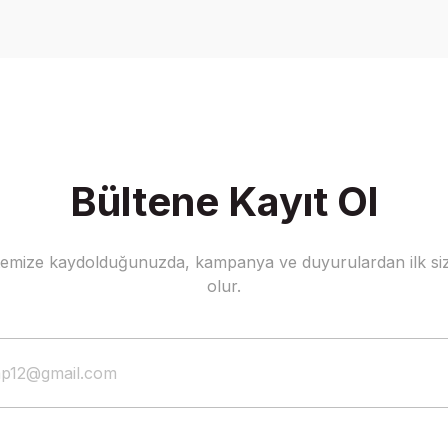
Write a Comment
Bültene Kayıt Ol
stemize kaydolduğunuzda, kampanya ve duyurulardan ilk siz
olur.