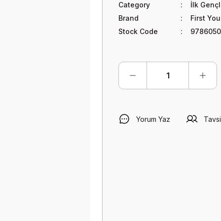
Category
İlk Gençl
Brand
First Yo
Stock Code
978605
Yorum Yaz
Tavsi