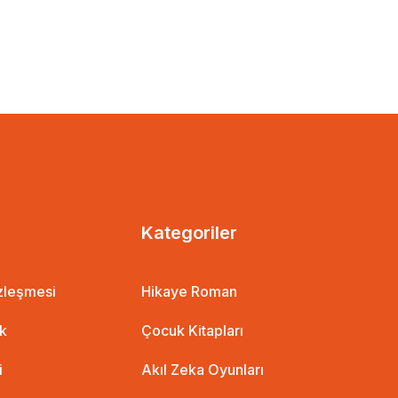
Kategoriler
özleşmesi
Hikaye Roman
ik
Çocuk Kitapları
i
Akıl Zeka Oyunları