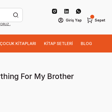
Giriş Yap
Sepet
YORUZ .
ÇOCUK KİTAPLARI
KİTAP SETLERİ
BLOG
thing For My Brother