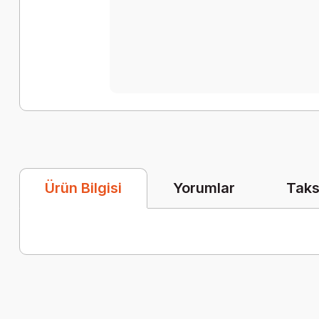
Yorumlar
Taks
Ürün Bilgisi