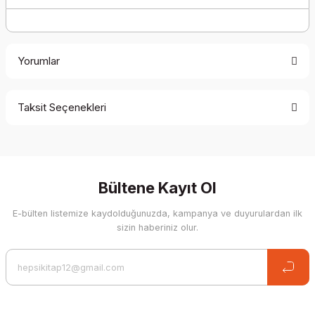
Yorumlar
Taksit Seçenekleri
Be the first to comment on this product!
Write a Comment
Bültene Kayıt Ol
E-bülten listemize kaydolduğunuzda, kampanya ve duyurulardan ilk
sizin haberiniz olur.