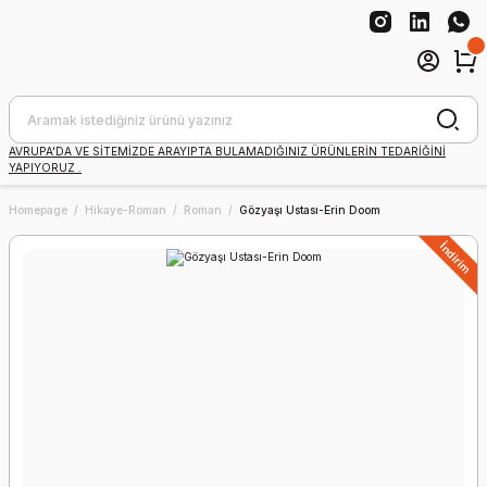
AVRUPA'DA VE SİTEMİZDE ARAYIPTA BULAMADIĞINIZ ÜRÜNLERİN TEDARİĞİNİ
YAPIYORUZ .
Homepage
Hikaye-Roman
Roman
Gözyaşı Ustası-Erin Doom
İndirim