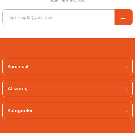
sizin haberiniz olur.
Kurumsal
Alışveriş
Kategoriler