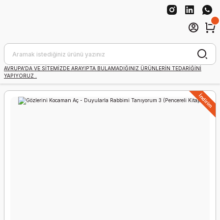
AVRUPA'DA VE SİTEMİZDE ARAYIPTA BULAMADIĞINIZ ÜRÜNLERİN TEDARİĞİNİ
YAPIYORUZ .
İndirim