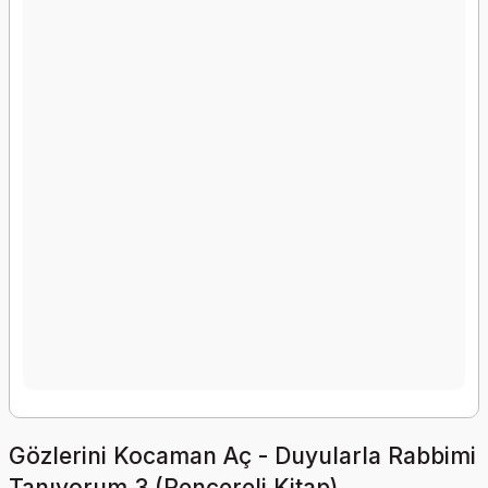
Gözlerini Kocaman Aç - Duyularla Rabbimi
Tanıyorum 3 (Pencereli Kitap)