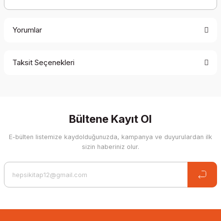
Yorumlar
Taksit Seçenekleri
Be the first to comment on this product!
Write a Comment
Bültene Kayıt Ol
E-bülten listemize kaydolduğunuzda, kampanya ve duyurulardan ilk
sizin haberiniz olur.