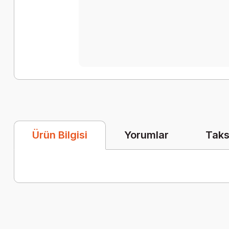
Yorumlar
Taks
Ürün Bilgisi