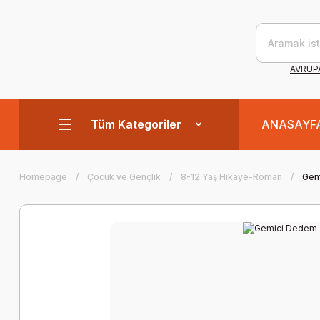
AVRUPA
Tüm Kategoriler
ANASAYF
Homepage
Çocuk ve Gençlik
8-12 Yaş Hikaye-Roman
Gem