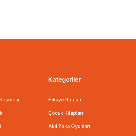
Kategoriler
özleşmesi
Hikaye Roman
ik
Çocuk Kitapları
i
Akıl Zeka Oyunları