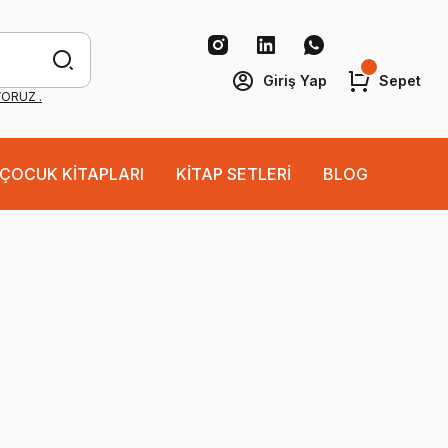
Giriş Yap
Sepet
YORUZ .
ÇOCUK KİTAPLARI
KİTAP SETLERİ
BLOG