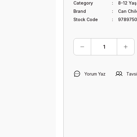
Category
8-12 Ya
Brand
Can Chil
Stock Code
9789750
Yorum Yaz
Tavsi