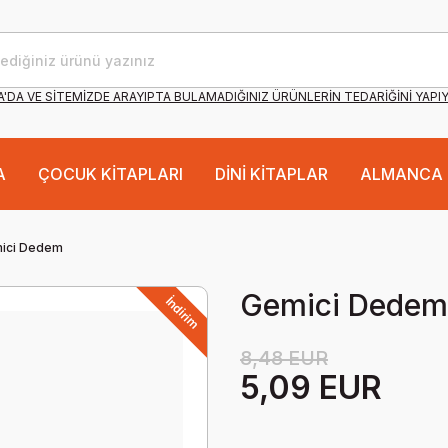
'DA VE SİTEMİZDE ARAYIPTA BULAMADIĞINIZ ÜRÜNLERİN TEDARİĞİNİ YAPI
A
ÇOCUK KİTAPLARI
DİNİ KİTAPLAR
ALMANCA 
ici Dedem
Gemici Dedem
İndirim
8,48 EUR
5,09 EUR