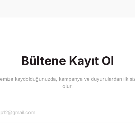
Write a Comment
Bültene Kayıt Ol
stemize kaydolduğunuzda, kampanya ve duyurulardan ilk siz
olur.