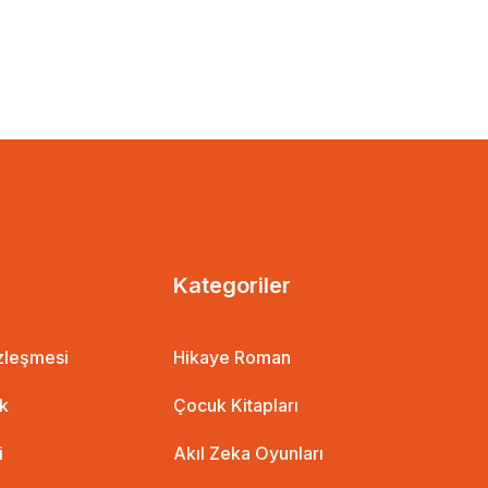
Kategoriler
özleşmesi
Hikaye Roman
ik
Çocuk Kitapları
i
Akıl Zeka Oyunları