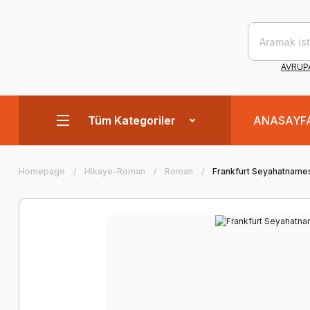
AVRUPA
Tüm Kategoriler
ANASAYF
Homepage
Hikaye-Roman
Roman
Frankfurt Seyahatname