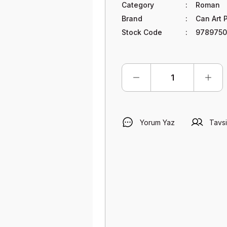
Category
Roman
Brand
Can Art 
Stock Code
9789750
Yorum Yaz
Tavsi