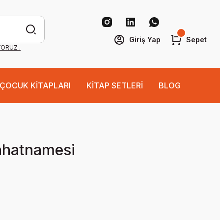
Giriş Yap
Sepet
YORUZ .
ÇOCUK KİTAPLARI
KİTAP SETLERİ
BLOG
ahatnamesi