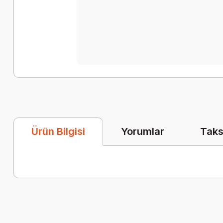
Yorumlar
Taks
Ürün Bilgisi