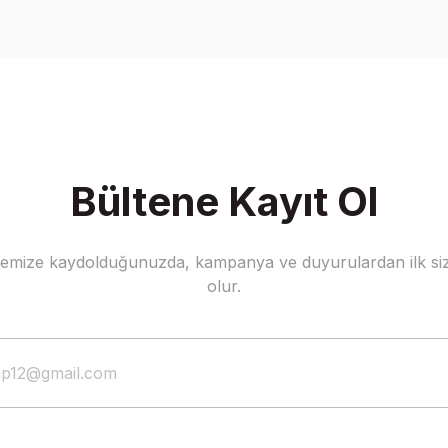
Write a Comment
Bültene Kayıt Ol
stemize kaydolduğunuzda, kampanya ve duyurulardan ilk siz
olur.