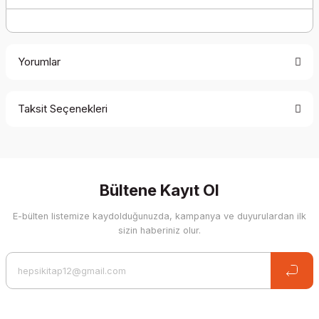
Yorumlar
Taksit Seçenekleri
Be the first to comment on this product!
Write a Comment
Bültene Kayıt Ol
E-bülten listemize kaydolduğunuzda, kampanya ve duyurulardan ilk
sizin haberiniz olur.