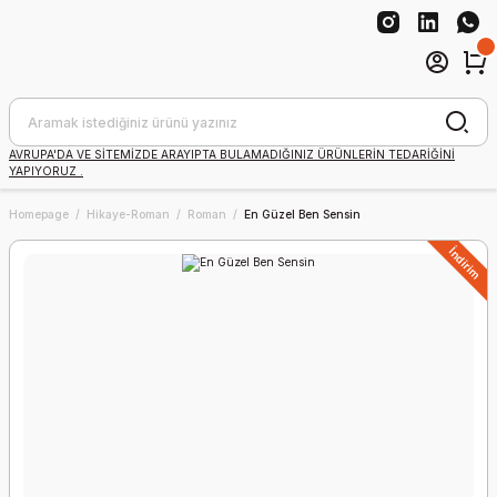
AVRUPA'DA VE SİTEMİZDE ARAYIPTA BULAMADIĞINIZ ÜRÜNLERİN TEDARİĞİNİ
YAPIYORUZ .
Homepage
Hikaye-Roman
Roman
En Güzel Ben Sensin
İndirim