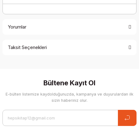
Yorumlar
Taksit Seçenekleri
Be the first to comment on this product!
Write a Comment
Bültene Kayıt Ol
E-bülten listemize kaydolduğunuzda, kampanya ve duyurulardan ilk
sizin haberiniz olur.