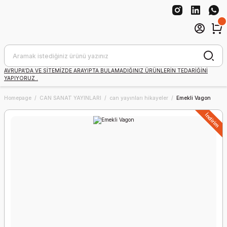
AVRUPA'DA VE SİTEMİZDE ARAYIPTA BULAMADIĞINIZ ÜRÜNLERİN TEDARİĞİNİ
YAPIYORUZ .
Homepage
CAN SANAT YAYINLARI
can yayınları hikayeler
Emekli Vagon
İndirim