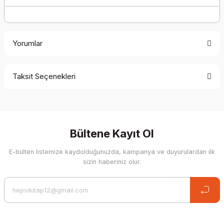
Yorumlar
Taksit Seçenekleri
Be the first to comment on this product!
Write a Comment
Bültene Kayıt Ol
E-bülten listemize kaydolduğunuzda, kampanya ve duyurulardan ilk
sizin haberiniz olur.