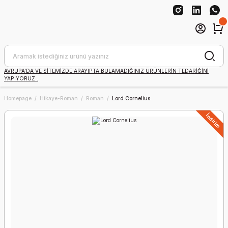
AVRUPA'DA VE SİTEMİZDE ARAYIPTA BULAMADIĞINIZ ÜRÜNLERİN TEDARİĞİNİ
YAPIYORUZ .
Homepage
Hikaye-Roman
Roman
Lord Cornelius
İndirim