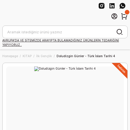
AVRUPA'DA VE SİTEMİZDE ARAYIPTA BULAMADIĞINIZ ÜRÜNLERİN TEDARİĞİNİ
YAPIYORUZ .
Homepage
KİTAP
İlk Gençlik
Doludizgin Günler - Türk İslam Tarihi 4
İndirim