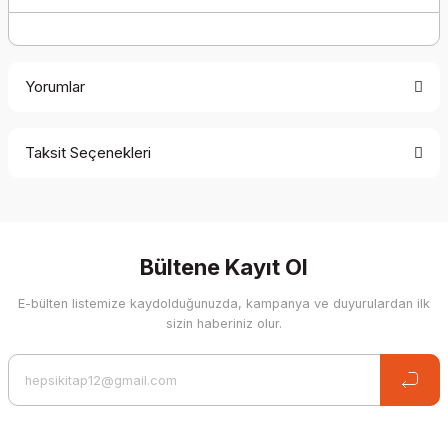
Yorumlar
Taksit Seçenekleri
Be the first to comment on this product!
Write a Comment
Bültene Kayıt Ol
E-bülten listemize kaydolduğunuzda, kampanya ve duyurulardan ilk
sizin haberiniz olur.