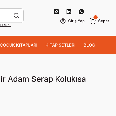
Giriş Yap
Sepet
YORUZ .
ÇOCUK KİTAPLARI
KİTAP SETLERİ
BLOG
Bir Adam Serap Kolukısa