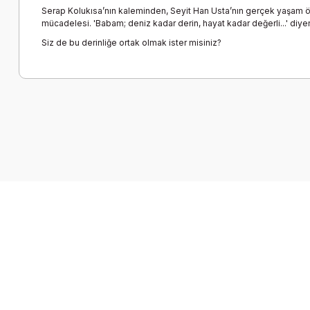
Serap Kolukısa’nın kaleminden, Seyit Han Usta’nın gerçek yaşam öyk
mücadelesi. 'Babam; deniz kadar derin, hayat kadar değerli...' diyen
Siz de bu derinliğe ortak olmak ister misiniz?