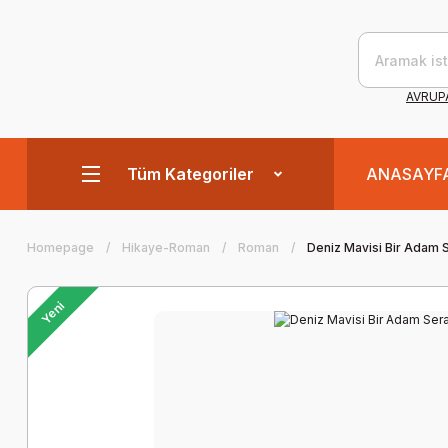
AVRUPA
Tüm Kategoriler
ANASAYF
Homepage
Hikaye-Roman
Roman
Deniz Mavisi Bir Adam 
Yeni