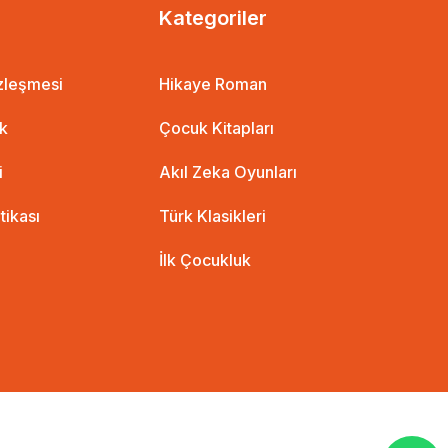
Kategoriler
özleşmesi
Hikaye Roman
ik
Çocuk Kitapları
i
Akıl Zeka Oyunları
itikası
Türk Klasikleri
İlk Çocukluk