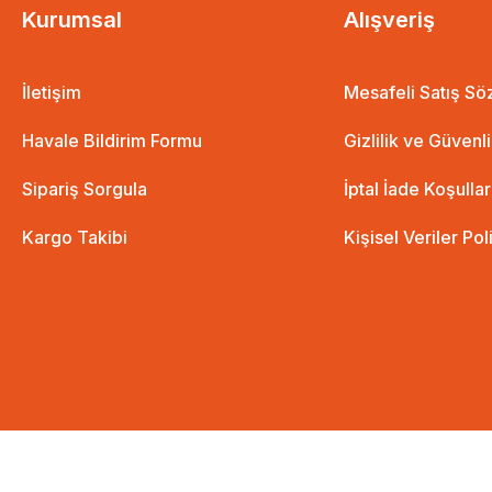
Kurumsal
Alışveriş
İletişim
Mesafeli Satış S
Havale Bildirim Formu
Gizlilik ve Güvenl
Sipariş Sorgula
İptal İade Koşullar
Kargo Takibi
Kişisel Veriler Pol