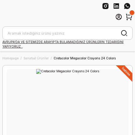
AVRUPA'DA VE SİTEMİZDE ARAYIPTA BULAMADIĞINIZ ÜRÜNLERİN TEDARİĞİNİ
YAPIYORUZ .
Homepage
Sanatsal Ürünler
Cretacolor Megacolor Crayons 24 Colors
İndirim