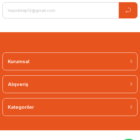
Benzema Stars of the Field
8,01 EUR
5,61 EUR
Kurumsal
Alışveriş
Kategoriler