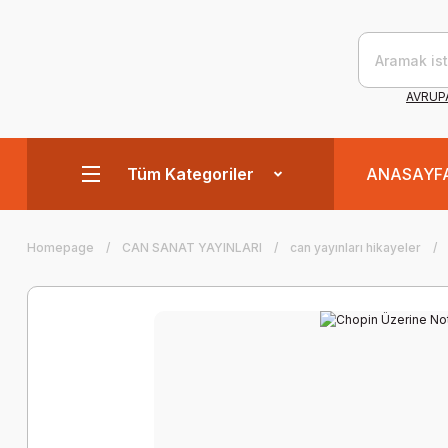
AVRUPA
Tüm Kategoriler
ANASAYF
Homepage
CAN SANAT YAYINLARI
can yayınları hikayeler