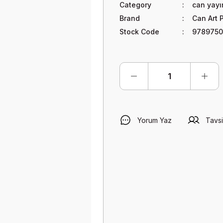
Category
can yayı
Brand
Can Art 
Stock Code
9789750
Yorum Yaz
Tavsi