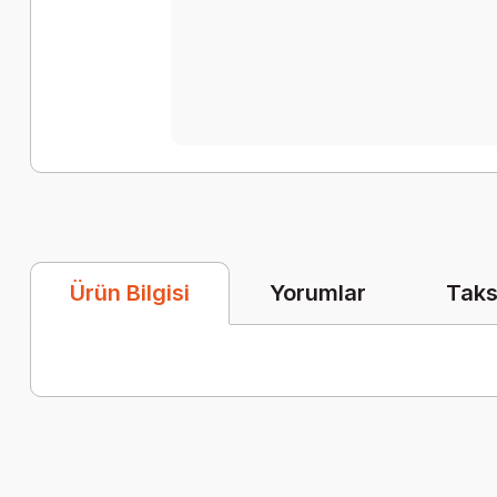
Yorumlar
Taks
Ürün Bilgisi