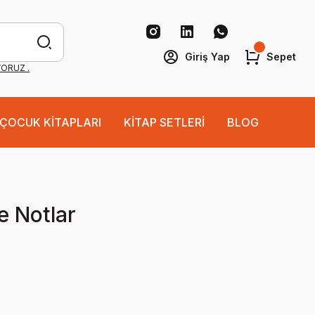
Giriş Yap
Sepet
YORUZ .
ÇOCUK KİTAPLARI
KİTAP SETLERİ
BLOG
e Notlar