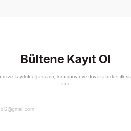
Write a Comment
Bültene Kayıt Ol
stemize kaydolduğunuzda, kampanya ve duyurulardan ilk siz
olur.