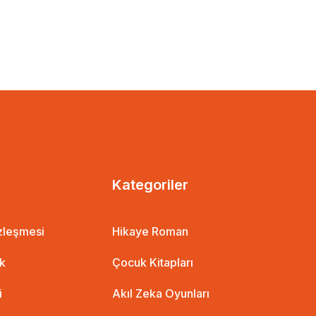
Kategoriler
özleşmesi
Hikaye Roman
ik
Çocuk Kitapları
i
Akıl Zeka Oyunları