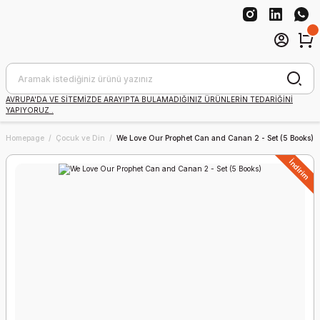
AVRUPA'DA VE SİTEMİZDE ARAYIPTA BULAMADIĞINIZ ÜRÜNLERİN TEDARİĞİNİ
YAPIYORUZ .
Homepage
Çocuk ve Din
We Love Our Prophet Can and Canan 2 - Set (5 Books)
İndirim