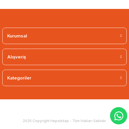
Kurumsal
Alışveriş
Kategoriler
2025 Copyright Hepsikitap - Tüm Hakları Saklıdır.