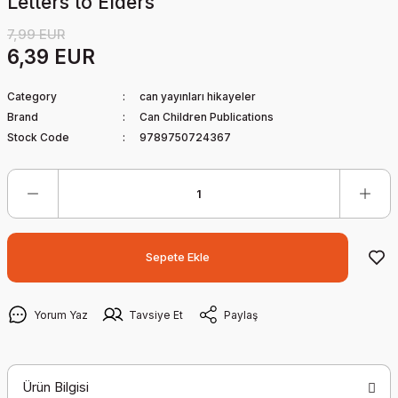
Letters to Elders
7,99 EUR
6,39 EUR
Category
can yayınları hikayeler
Brand
Can Children Publications
Stock Code
9789750724367
Sepete Ekle
Yorum Yaz
Tavsiye Et
Paylaş
Ürün Bilgisi