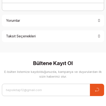
Yorumlar
Taksit Seçenekleri
Be the first to comment on this product!
Write a Comment
Bültene Kayıt Ol
E-bülten listemize kaydolduğunuzda, kampanya ve duyurulardan ilk
sizin haberiniz olur.