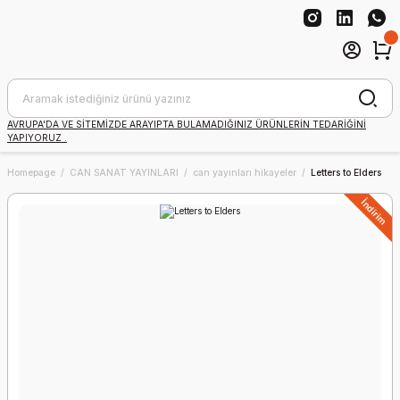
AVRUPA'DA VE SİTEMİZDE ARAYIPTA BULAMADIĞINIZ ÜRÜNLERİN TEDARİĞİNİ
YAPIYORUZ .
Homepage
CAN SANAT YAYINLARI
can yayınları hikayeler
Letters to Elders
İndirim