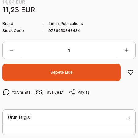
14,04 EUR
11,23 EUR
Brand
Timas Publications
Stock Code
9786050848434
Sepete Ekle
Yorum Yaz
Tavsiye Et
Paylaş
Ürün Bilgisi