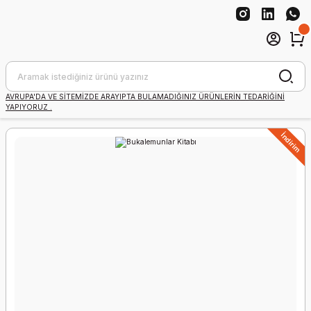
AVRUPA'DA VE SİTEMİZDE ARAYIPTA BULAMADIĞINIZ ÜRÜNLERİN TEDARİĞİNİ
YAPIYORUZ .
İndirim