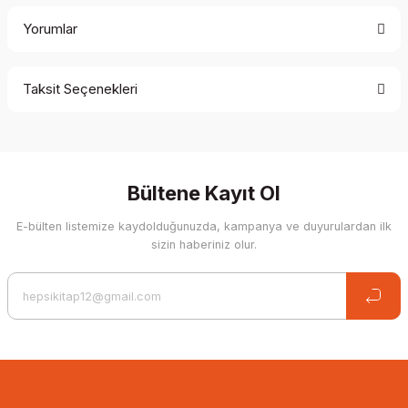
Yorumlar
Taksit Seçenekleri
Be the first to comment on this product!
Write a Comment
Bültene Kayıt Ol
E-bülten listemize kaydolduğunuzda, kampanya ve duyurulardan ilk
sizin haberiniz olur.