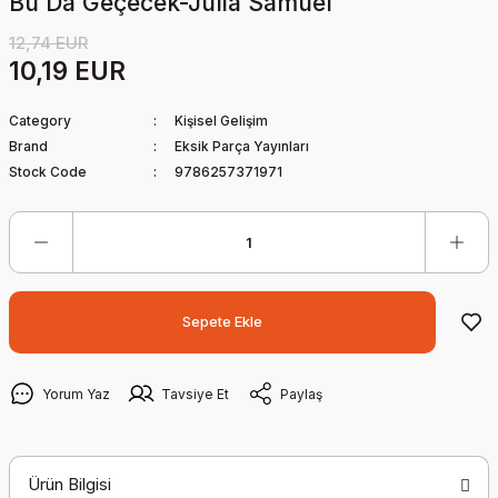
Bu Da Geçecek-Julia Samuel
12,74 EUR
10,19 EUR
Category
Kişisel Gelişim
Brand
Eksik Parça Yayınları
Stock Code
9786257371971
Sepete Ekle
Yorum Yaz
Tavsiye Et
Paylaş
Ürün Bilgisi