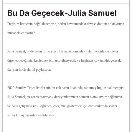
Bu Da Geçecek-Julia Samuel
Değişim her şeyin doğal düzeniyse, neden hayatımızdaki devasa dönüm noktalarıyla
mücadele ediyoruz?
Julia Samuel, önde gelen bir terapist. Hayattaki önemli krizleri ve onlardan neler
öğrenebileceğimizi keşfetmek için unutulmayacak ve hepimize çok tanıdık gelecek
danışan hikâyelerini paylaşıyor.
2020 Sunday Times listelerinin bu çok satan kitabında, tanınmış İngiliz psikoterapist
Julia Samuel, en zor ve travmatik deneyimlerimizin sonucu olarak uyum sağlamayı
ve hatta gelişmeyi nasıl öğrenebileceğimizi göstermek için danışanlarıyla saatler
süren konuşmalardan yararlanıyor.