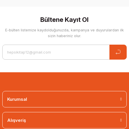
Write a Comment
Bültene Kayıt Ol
E-bülten listemize kaydolduğunuzda, kampanya ve duyurulardan ilk
sizin haberiniz olur.
Kurumsal
Alışveriş