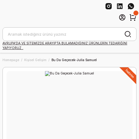
AVRUPA'DA VE SİTEMİZDE ARAYIPTA BULAMADIĞINIZ ÜRÜNLERİN TEDARİĞİNİ
YAPIYORUZ .
Homepage
Kişisel Gelişim
Bu Da Geçecek-Julia Samuel
İndirim