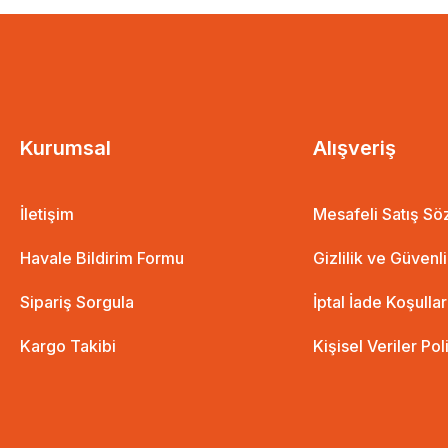
Kurumsal
Alışveriş
İletişim
Mesafeli Satış S
Havale Bildirim Formu
Gizlilik ve Güvenl
Sipariş Sorgula
İptal İade Koşullar
Kargo Takibi
Kişisel Veriler Pol