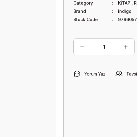
Category
KİTAP
,
R
Brand
indigo
Stock Code
9786057
Yorum Yaz
Tavsi