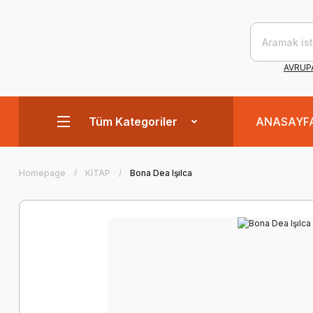
AVRUPA
Tüm Kategoriler
ANASAYF
Homepage
KİTAP
Bona Dea Işılca