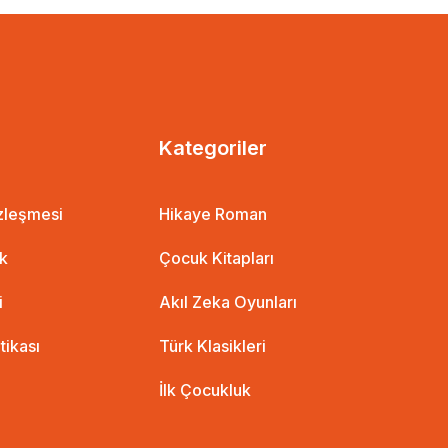
Kategoriler
özleşmesi
Hikaye Roman
ik
Çocuk Kitapları
i
Akıl Zeka Oyunları
itikası
Türk Klasikleri
İlk Çocukluk