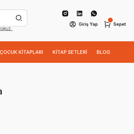
Giriş Yap
Sepet
YORUZ .
ÇOCUK KİTAPLARI
KİTAP SETLERİ
BLOG
a