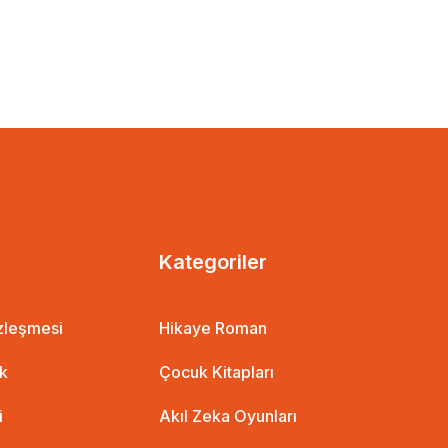
Kategoriler
özleşmesi
Hikaye Roman
ik
Çocuk Kitapları
i
Akıl Zeka Oyunları