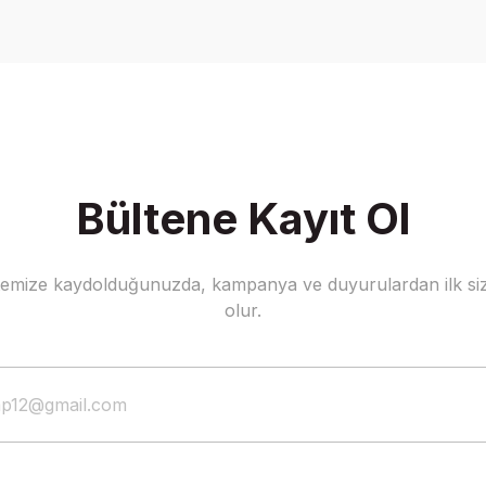
Write a Comment
Bültene Kayıt Ol
stemize kaydolduğunuzda, kampanya ve duyurulardan ilk siz
olur.