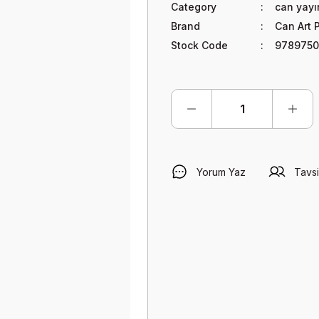
Category
can yayı
Brand
Can Art 
Stock Code
9789750
Yorum Yaz
Tavsi