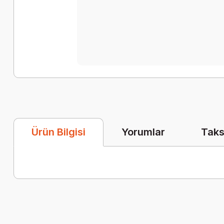
Yorumlar
Taks
Ürün Bilgisi