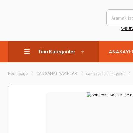
AVRUPA
Tüm Kategoriler
ANASAYF
Homepage
CAN SANAT YAYINLARI
can yayınları hikayeler