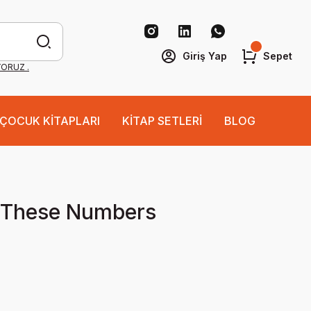
Giriş Yap
Sepet
YORUZ .
ÇOCUK KİTAPLARI
KİTAP SETLERİ
BLOG
These Numbers