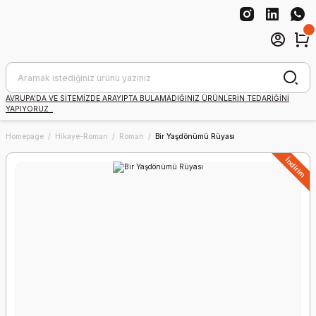
AVRUPA'DA VE SİTEMİZDE ARAYIPTA BULAMADIĞINIZ ÜRÜNLERİN TEDARİĞİNİ
YAPIYORUZ .
Homepage
Hikaye-Roman
Roman
Bir Yaşdönümü Rüyası
İndirim