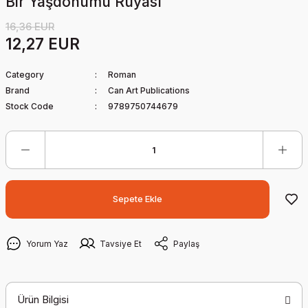
Bir Yaşdönümü Rüyası
16,36 EUR
12,27 EUR
Category
Roman
Brand
Can Art Publications
Stock Code
9789750744679
Sepete Ekle
Yorum Yaz
Tavsiye Et
Paylaş
Ürün Bilgisi