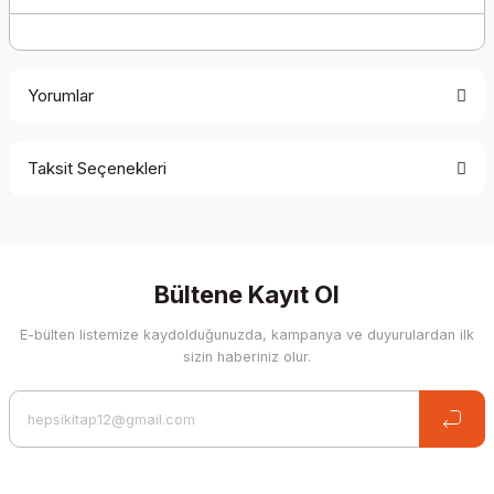
Yorumlar
Taksit Seçenekleri
Be the first to comment on this product!
Write a Comment
Bültene Kayıt Ol
E-bülten listemize kaydolduğunuzda, kampanya ve duyurulardan ilk
sizin haberiniz olur.