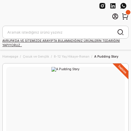
AVRUPA'DA VE SİTEMİZDE ARAYIPTA BULAMADIĞINIZ ÜRÜNLERİN TEDARİĞİNİ
YAPIYORUZ .
Homepage
Çocuk ve Gençlik
8-12 Yaş Hikaye-Roman
A Pudding Story
İndirim