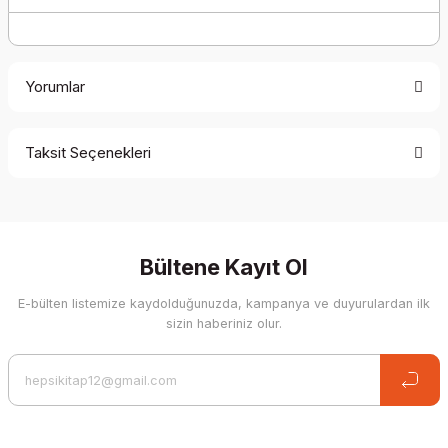
Yorumlar
Taksit Seçenekleri
Be the first to comment on this product!
Write a Comment
Bültene Kayıt Ol
E-bülten listemize kaydolduğunuzda, kampanya ve duyurulardan ilk
sizin haberiniz olur.