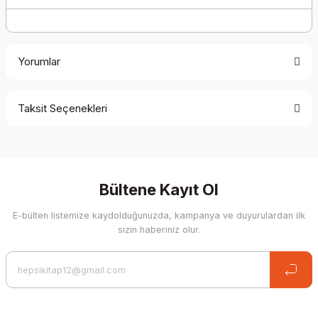
Yorumlar
Taksit Seçenekleri
Be the first to comment on this product!
Write a Comment
Bültene Kayıt Ol
E-bülten listemize kaydolduğunuzda, kampanya ve duyurulardan ilk
sizin haberiniz olur.