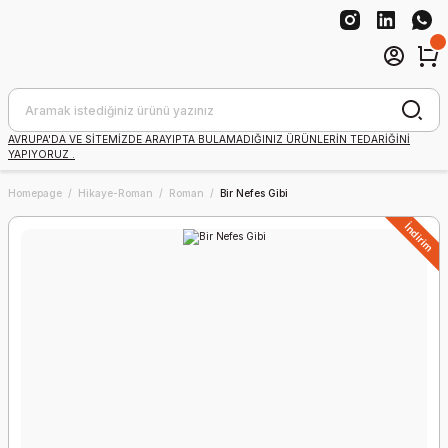
AVRUPA'DA VE SİTEMİZDE ARAYIPTA BULAMADIĞINIZ ÜRÜNLERİN TEDARİĞİNİ
YAPIYORUZ .
Homepage
Hikaye-Roman
Roman
Bir Nefes Gibi
İndirim