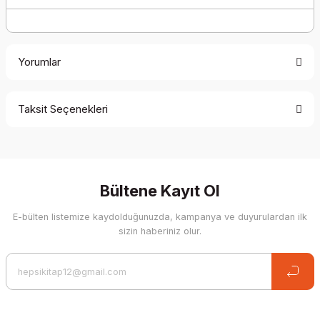
Yorumlar
Taksit Seçenekleri
Be the first to comment on this product!
Write a Comment
Bültene Kayıt Ol
E-bülten listemize kaydolduğunuzda, kampanya ve duyurulardan ilk
sizin haberiniz olur.