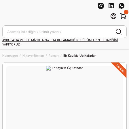
AVRUPA'DA VE SİTEMİZDE ARAYIPTA BULAMADIĞINIZ ÜRÜNLERİN TEDARİĞİNİ
YAPIYORUZ .
Homepage
Hikaye-Roman
Roman
Bir Kayıkta Üç Kafadar
İndirim