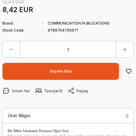
12,03 EUR
8,42 EUR
Brand
COMMUNICATION PUBLICATIONS
Stock Code
9789754700671
Sepete Ekle
Yorum Yaz
Tavsiye Et
Paylaş
Ürün Bilgisi
Bir Bilim Adamının Romanı-Oğuz Atay