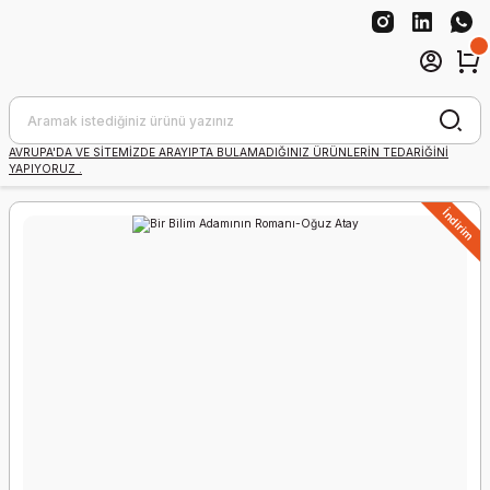
AVRUPA'DA VE SİTEMİZDE ARAYIPTA BULAMADIĞINIZ ÜRÜNLERİN TEDARİĞİNİ
YAPIYORUZ .
İndirim