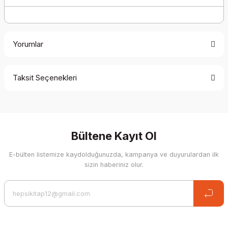
Yorumlar
Taksit Seçenekleri
Be the first to comment on this product!
Write a Comment
Bültene Kayıt Ol
E-bülten listemize kaydolduğunuzda, kampanya ve duyurulardan ilk
sizin haberiniz olur.