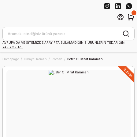
AVRUPA'DA VE SİTEMİZDE ARAYIPTA BULAMADIĞINIZ ÜRÜNLERİN TEDARİĞİNİ
YAPIYORUZ .
Homepage
Hikaye-Roman
Roman
Beter Ol Mitat Karaman
İndirim