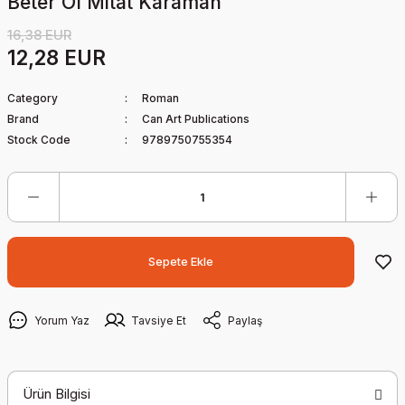
Beter Ol Mitat Karaman
16,38 EUR
12,28 EUR
Category
Roman
Brand
Can Art Publications
Stock Code
9789750755354
Sepete Ekle
Yorum Yaz
Tavsiye Et
Paylaş
Ürün Bilgisi