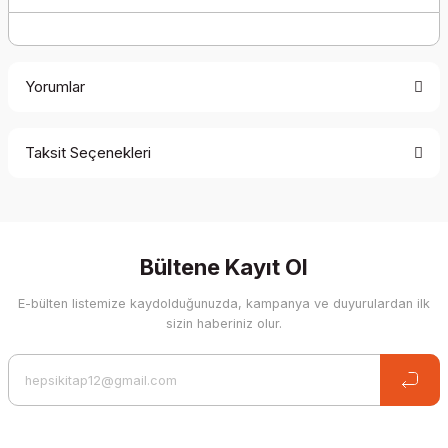
Yorumlar
Taksit Seçenekleri
Be the first to comment on this product!
Write a Comment
Bültene Kayıt Ol
E-bülten listemize kaydolduğunuzda, kampanya ve duyurulardan ilk
sizin haberiniz olur.