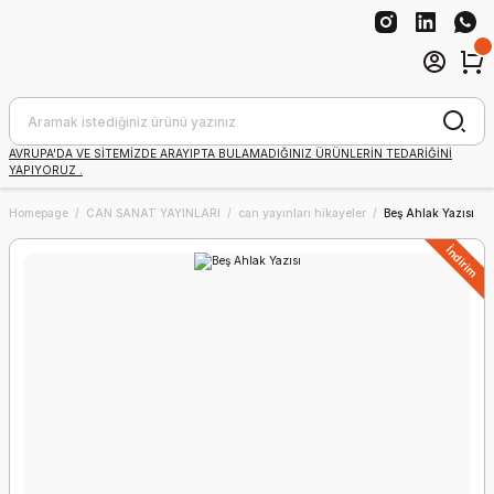
AVRUPA'DA VE SİTEMİZDE ARAYIPTA BULAMADIĞINIZ ÜRÜNLERİN TEDARİĞİNİ
YAPIYORUZ .
Homepage
CAN SANAT YAYINLARI
can yayınları hikayeler
Beş Ahlak Yazısı
İndirim