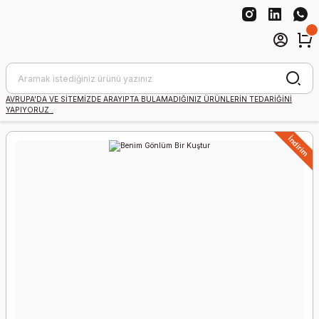
AVRUPA'DA VE SİTEMİZDE ARAYIPTA BULAMADIĞINIZ ÜRÜNLERİN TEDARİĞİNİ
YAPIYORUZ .
İndirim