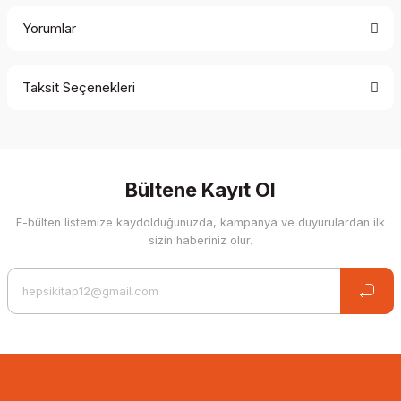
Yorumlar
Taksit Seçenekleri
Be the first to comment on this product!
Write a Comment
Bültene Kayıt Ol
E-bülten listemize kaydolduğunuzda, kampanya ve duyurulardan ilk
sizin haberiniz olur.