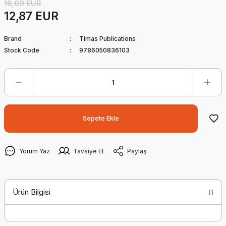
16,09 EUR
12,87 EUR
Brand
Timas Publications
Stock Code
9786050836103
Sepete Ekle
Yorum Yaz
Tavsiye Et
Paylaş
Ürün Bilgisi