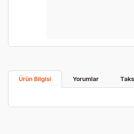
Yorumlar
Taks
Ürün Bilgisi