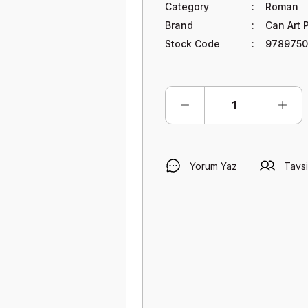
Category
Roman
Brand
Can Art 
Stock Code
9789750
Yorum Yaz
Tavsi