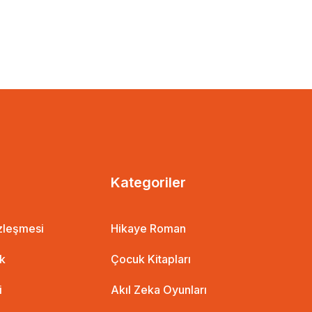
Kategoriler
özleşmesi
Hikaye Roman
ik
Çocuk Kitapları
i
Akıl Zeka Oyunları