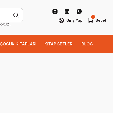
Giriş Yap
Sepet
YORUZ .
ÇOCUK KİTAPLARI
KİTAP SETLERİ
BLOG