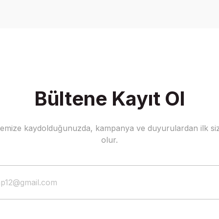
Write a Comment
Bültene Kayıt Ol
stemize kaydolduğunuzda, kampanya ve duyurulardan ilk siz
olur.