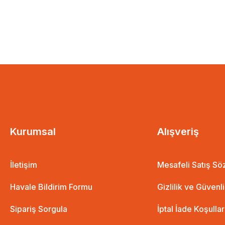
Kurumsal
Alışveriş
İletişim
Mesafeli Satış S
Havale Bildirim Formu
Gizlilik ve Güvenl
Sipariş Sorgula
İptal İade Koşullar