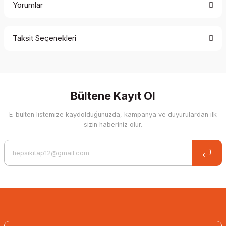
Yorumlar
Taksit Seçenekleri
Be the first to comment on this product!
Write a Comment
Bültene Kayıt Ol
E-bülten listemize kaydolduğunuzda, kampanya ve duyurulardan ilk
sizin haberiniz olur.