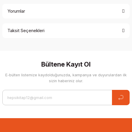
Yorumlar
Taksit Seçenekleri
Be the first to comment on this product!
Write a Comment
Bültene Kayıt Ol
E-bülten listemize kaydolduğunuzda, kampanya ve duyurulardan ilk
sizin haberiniz olur.