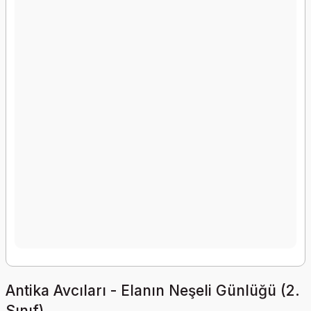
Antika Avcıları - Elanın Neşeli Günlüğü (2.
Sınıf)