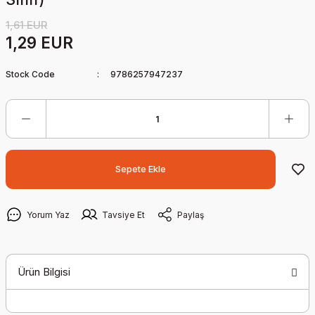
1,61 EUR
1,29 EUR
Stock Code
9786257947237
Sepete Ekle
Yorum Yaz
Tavsiye Et
Paylaş
Ürün Bilgisi