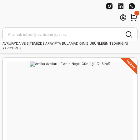
AVRUPA'DA VE SİTEMİZDE ARAYIPTA BULAMADIĞINIZ ÜRÜNLERİN TEDARİĞİNİ
YAPIYORUZ .
İndirim