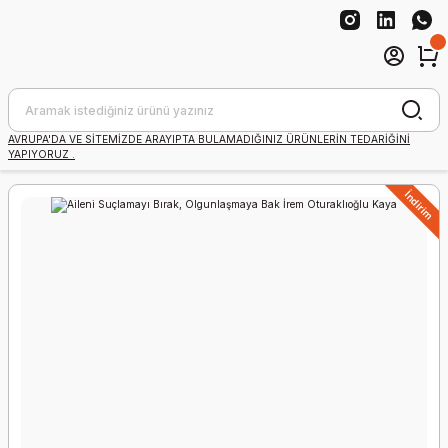
AVRUPA'DA VE SİTEMİZDE ARAYIPTA BULAMADIĞINIZ ÜRÜNLERİN TEDARİĞİNİ
YAPIYORUZ .
İndirim