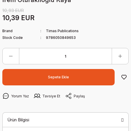
10,93 EUR
10,39 EUR
Brand
Timas Publications
Stock Code
9786050849653
Sepete Ekle
Yorum Yaz
Tavsiye Et
Paylaş
Ürün Bilgisi