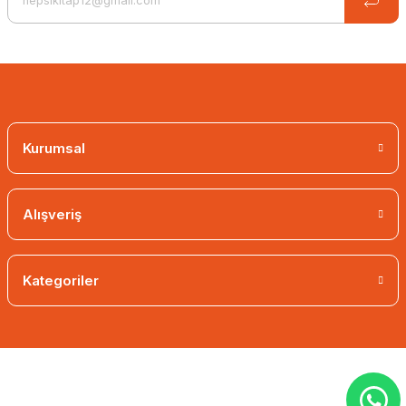
Kurumsal
Alışveriş
Kategoriler