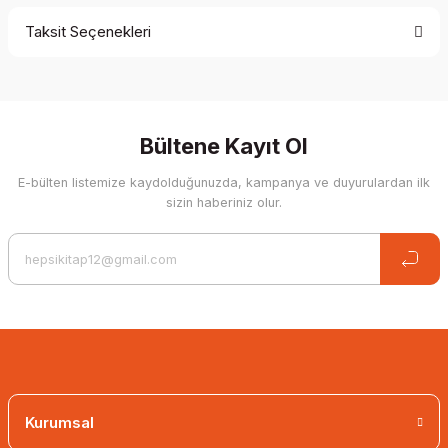
Taksit Seçenekleri
Be the first to comment on this product!
Write a Comment
Bültene Kayıt Ol
E-bülten listemize kaydolduğunuzda, kampanya ve duyurulardan ilk
sizin haberiniz olur.
Kurumsal