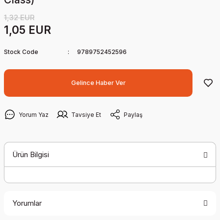
1,32 EUR
1,05 EUR
Stock Code
9789752452596
Gelince Haber Ver
Yorum Yaz
Tavsiye Et
Paylaş
Ürün Bilgisi
Yorumlar