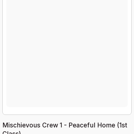
Mischievous Crew 1 - Peaceful Home (1st
Class)