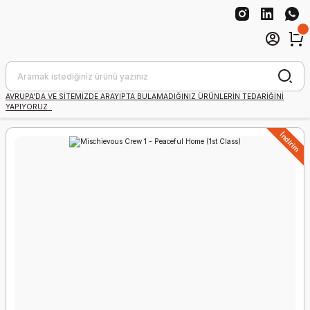
AVRUPA'DA VE SİTEMİZDE ARAYIPTA BULAMADIĞINIZ ÜRÜNLERİN TEDARİĞİNİ
YAPIYORUZ .
İndirim