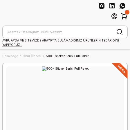
AVRUPA'DA VE SİTEMİZDE ARAYIPTA BULAMADIĞINIZ ÜRÜNLERİN TEDARİĞİNİ
YAPIYORUZ .
Homepage
Okul Öncesi
500+ Sticker Serisi Full Paket
İndirim