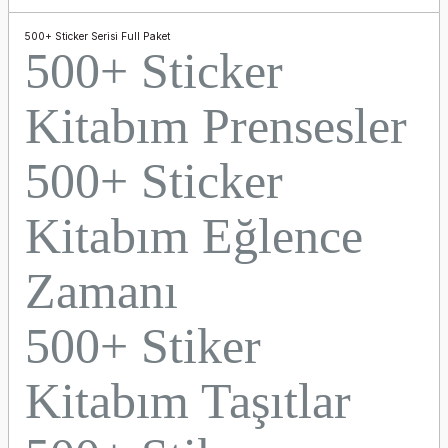
500+ Sticker Serisi Full Paket
500+ Sticker
Kitabım Prensesler
500+ Sticker
Kitabım Eğlence
Zamanı
500+ Stiker
Kitabım Taşıtlar