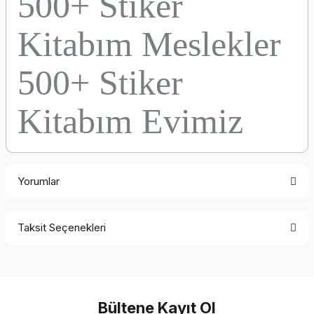
500+ Stiker
Kitabım Meslekler
500+ Stiker
Kitabım Evimiz
Yorumlar
Taksit Seçenekleri
Be the first to comment on this product!
Write a Comment
Bültene Kayıt Ol