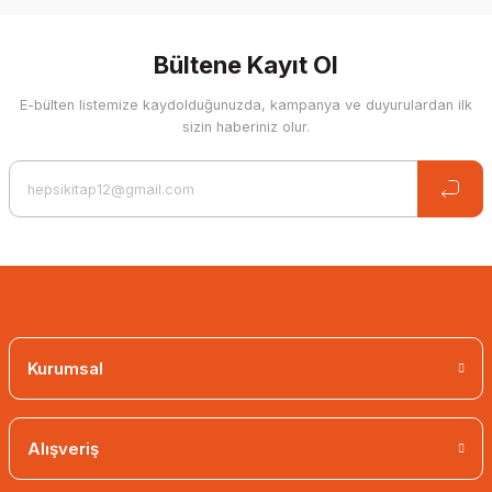
Write a Comment
Bültene Kayıt Ol
E-bülten listemize kaydolduğunuzda, kampanya ve duyurulardan ilk
sizin haberiniz olur.
Kurumsal
Alışveriş