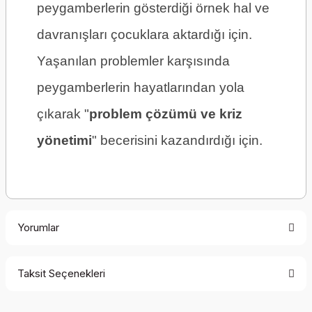
peygamberlerin gösterdiği örnek hal ve
davranışları çocuklara aktardığı için.
Yaşanılan problemler karşısında
peygamberlerin hayatlarından yola
çıkarak "
problem çözümü ve kriz
yönetimi
" becerisini kazandırdığı için.
Yorumlar
Taksit Seçenekleri
Be the first to comment on this product!