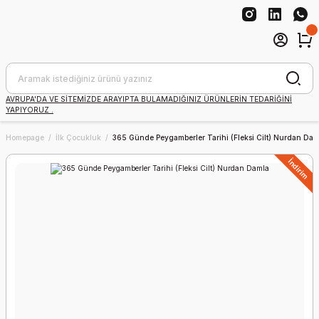
AVRUPA'DA VE SİTEMİZDE ARAYIPTA BULAMADIĞINIZ ÜRÜNLERİN TEDARİĞİNİ
YAPIYORUZ .
Homepage
İlk Çocukluk
365 Günde Peygamberler Tarihi (Fleksi Cilt) Nurdan Dam
İndirim