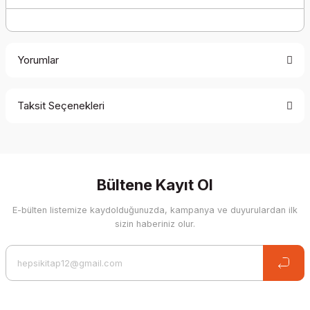
Yorumlar
Taksit Seçenekleri
Be the first to comment on this product!
Write a Comment
Bültene Kayıt Ol
E-bülten listemize kaydolduğunuzda, kampanya ve duyurulardan ilk
sizin haberiniz olur.