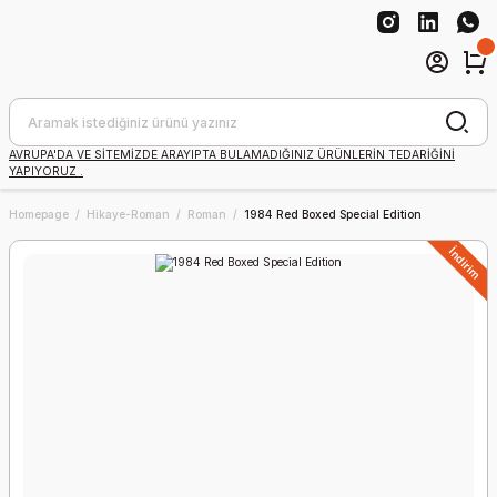
AVRUPA'DA VE SİTEMİZDE ARAYIPTA BULAMADIĞINIZ ÜRÜNLERİN TEDARİĞİNİ
YAPIYORUZ .
Homepage
Hikaye-Roman
Roman
1984 Red Boxed Special Edition
İndirim