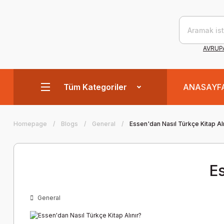
AVRUPA
Tüm Kategoriler
ANASAYF
Homepage
Blogs
General
Essen'dan Nasıl Türkçe Kitap Alı
Es
General