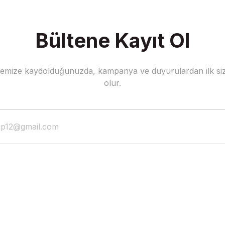
Bültene Kayıt Ol
stemize kaydolduğunuzda, kampanya ve duyurulardan ilk siz
olur.