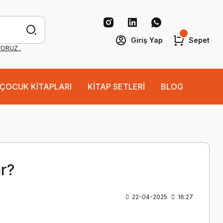
Giriş Yap
Sepet
YORUZ .
ÇOCUK KİTAPLARI
KİTAP SETLERİ
BLOG
ır?
22-04-2025
16:27