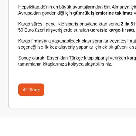
Hepsikitap.de’nin en büyük avantajlarından biri, Almanya iç
Avrupa’dan gönderildiği için
gümrük işlemlerine takılmaz
v
Kargo süresi, genellikle sipariş onaylandıktan sonra
2 ila 5
50 Euro üzeri alışverişlerde sunulan
ücretsiz kargo fırsatı
,
Kargo firmasıyla yaşanabilecek olası sorunlar veya teslimat
seçeneği ise ilk kez alışveriş yapanlar için ek bir güvenlik sa
Sonuç olarak, Essen’dan Türkçe kitap siparişi verirken karg
tamamlanır, kitaplarınıza kolayca ulaşabilirsiniz.
All Blogs