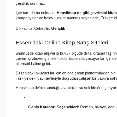
çeşitlilik sunmaz.
İşte tam da bu noktada,
Hepsikitap.de gibi çevrimiçi kitap
kampanyalar ve kolay ulaşım avantajı sayesinde, Türkçe kita
Dikkatinizi Çekebilir:
Gençlik
Essen'daki Online Kitap Satış Siteleri
ünümüzde kitap alışverişi büyük ölçüde dijital ortama taşı
çevrimiçi alışveriş siteleri oldu. Essen'da yaşayanlar için de
alternatif haline geldi.
Essen’daki okuyucular için en öne çıkan platformlardan biri
Türkiye’deki yayınevleriyle doğrudan çalışan bir yapıya sahip
Hepsikitap.de’nin sunduğu avantajlar şu şekilde öne çıkıyor
Geniş Kategori Seçenekleri:
 Roman, hikâye, çocuk k