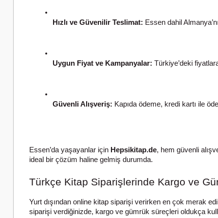
Hızlı ve Güvenilir Teslimat:
 Essen dahil Almanya’nın
Uygun Fiyat ve Kampanyalar:
 Türkiye’deki fiyatla
Güvenli Alışveriş:
 Kapıda ödeme, kredi kartı ile öde
Essen’da yaşayanlar için
Hepsikitap.de
, hem güvenli alışv
ideal bir çözüm haline gelmiş durumda.
Türkçe Kitap Siparişlerinde Kargo ve Gü
Yurt dışından online kitap siparişi verirken en çok merak ed
siparişi verdiğinizde, kargo ve gümrük süreçleri oldukça kull