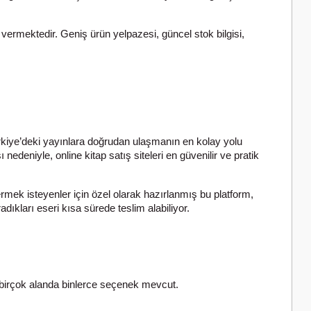
 vermektedir. Geniş ürün yelpazesi, güncel stok bilgisi,
ürkiye’deki yayınlara doğrudan ulaşmanın en kolay yolu
nedeniyle, online kitap satış siteleri en güvenilir ve pratik
rmek isteyenler için özel olarak hazırlanmış bu platform,
dıkları eseri kısa sürede teslim alabiliyor.
bi birçok alanda binlerce seçenek mevcut.