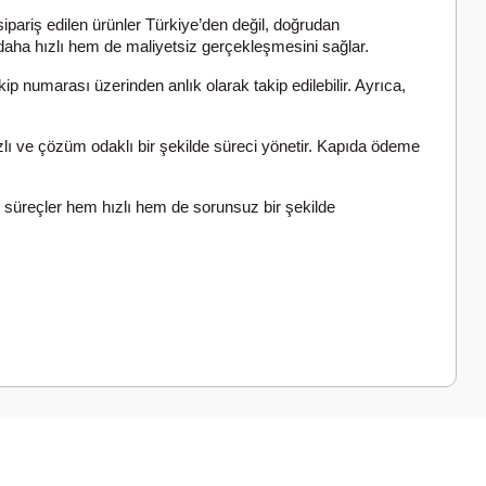
pariş edilen ürünler Türkiye’den değil, doğrudan
aha hızlı hem de maliyetsiz gerçekleşmesini sağlar.
p numarası üzerinden anlık olarak takip edilebilir. Ayrıca,
zlı ve çözüm odaklı bir şekilde süreci yönetir. Kapıda ödeme
u süreçler hem hızlı hem de sorunsuz bir şekilde