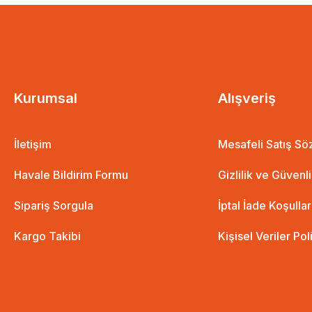
Kurumsal
Alışveriş
İletişim
Mesafeli Satış S
Havale Bildirim Formu
Gizlilik ve Güvenl
Sipariş Sorgula
İptal İade Koşullar
Kargo Takibi
Kişisel Veriler Pol