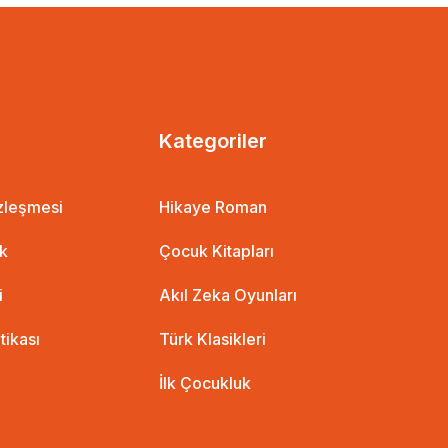
Kategoriler
özleşmesi
Hikaye Roman
ik
Çocuk Kitapları
i
Akıl Zeka Oyunları
itikası
Türk Klasikleri
İlk Çocukluk