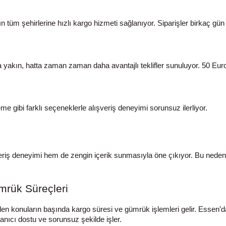
 tüm şehirlerine hızlı kargo hizmeti sağlanıyor. Siparişler birkaç gün 
ra yakın, hatta zaman zaman daha avantajlı teklifler sunuluyor. 50 Eu
me gibi farklı seçeneklerle alışveriş deneyimi sorunsuz ilerliyor.
eriş deneyimi hem de zengin içerik sunmasıyla öne çıkıyor. Bu neden
mrük Süreçleri
ilen konuların başında kargo süresi ve gümrük işlemleri gelir. Essen’
anıcı dostu ve sorunsuz şekilde işler.