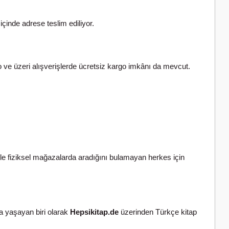
içinde adrese teslim ediliyor.
ro ve üzeri alışverişlerde ücretsiz kargo imkânı da mevcut.
le fiziksel mağazalarda aradığını bulamayan herkes için
da yaşayan biri olarak
Hepsikitap.de
üzerinden Türkçe kitap