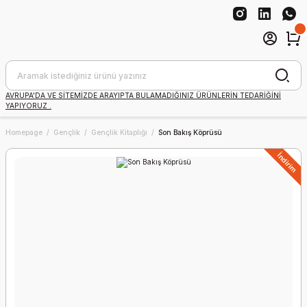
AVRUPA'DA VE SİTEMİZDE ARAYIPTA BULAMADIĞINIZ ÜRÜNLERİN TEDARİĞİNİ
YAPIYORUZ .
Homepage
Gençlik
Gençlik Kitaplığı
Son Bakış Köprüsü
İndirim