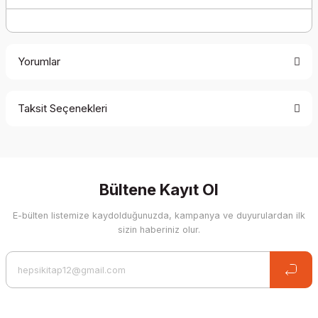
Yorumlar
Taksit Seçenekleri
Be the first to comment on this product!
Write a Comment
Bültene Kayıt Ol
E-bülten listemize kaydolduğunuzda, kampanya ve duyurulardan ilk
sizin haberiniz olur.