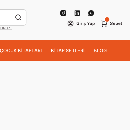
Giriş Yap
Sepet
YORUZ .
ÇOCUK KİTAPLARI
KİTAP SETLERİ
BLOG