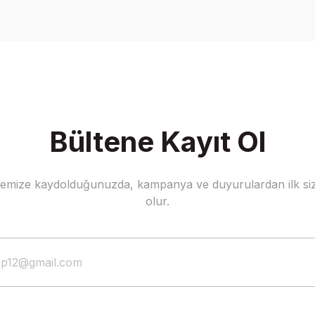
Write a Comment
Bültene Kayıt Ol
stemize kaydolduğunuzda, kampanya ve duyurulardan ilk siz
olur.