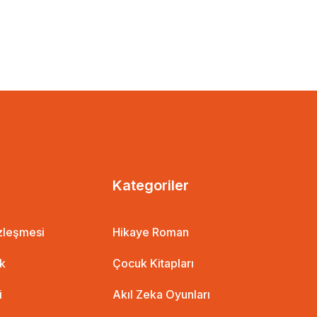
Kategoriler
özleşmesi
Hikaye Roman
ik
Çocuk Kitapları
i
Akıl Zeka Oyunları