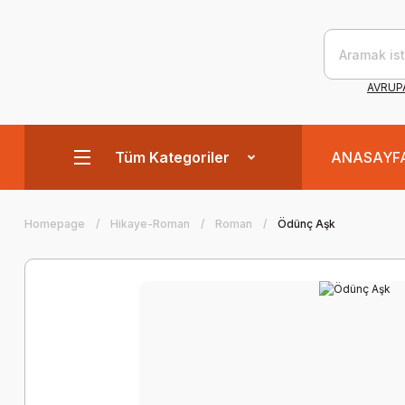
AVRUPA
Tüm Kategoriler
ANASAYF
Homepage
Hikaye-Roman
Roman
Ödünç Aşk