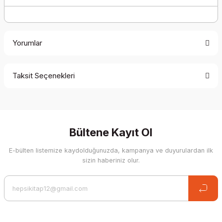
Yorumlar
Taksit Seçenekleri
Be the first to comment on this product!
Write a Comment
Bültene Kayıt Ol
E-bülten listemize kaydolduğunuzda, kampanya ve duyurulardan ilk
sizin haberiniz olur.