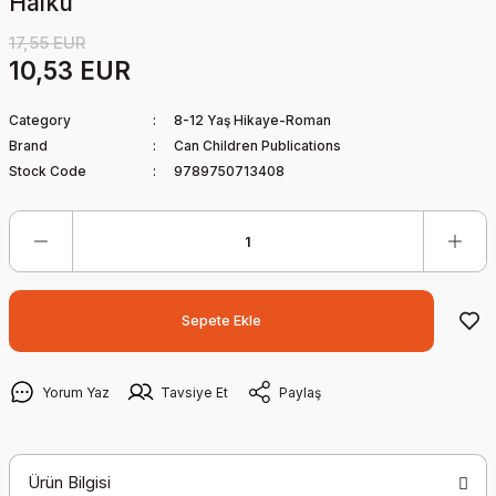
Haiku
17,55 EUR
10,53 EUR
Category
8-12 Yaş Hikaye-Roman
Brand
Can Children Publications
Stock Code
9789750713408
Sepete Ekle
Yorum Yaz
Tavsiye Et
Paylaş
Ürün Bilgisi