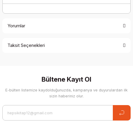
Yorumlar
Taksit Seçenekleri
Be the first to comment on this product!
Write a Comment
Bültene Kayıt Ol
E-bülten listemize kaydolduğunuzda, kampanya ve duyurulardan ilk
sizin haberiniz olur.