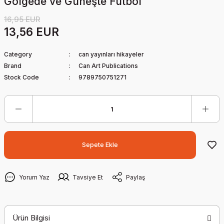
Gölgede ve Güneşte Futbol
16,95 EUR
13,56 EUR
Category
can yayınları hikayeler
Brand
Can Art Publications
Stock Code
9789750751271
Sepete Ekle
Yorum Yaz
Tavsiye Et
Paylaş
Ürün Bilgisi