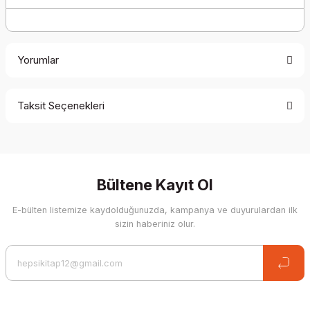
Yorumlar
Taksit Seçenekleri
Be the first to comment on this product!
Write a Comment
Bültene Kayıt Ol
E-bülten listemize kaydolduğunuzda, kampanya ve duyurulardan ilk
sizin haberiniz olur.