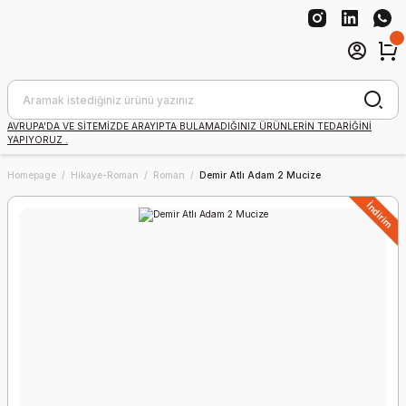
AVRUPA'DA VE SİTEMİZDE ARAYIPTA BULAMADIĞINIZ ÜRÜNLERİN TEDARİĞİNİ
YAPIYORUZ .
Homepage
Hikaye-Roman
Roman
Demir Atlı Adam 2 Mucize
İndirim