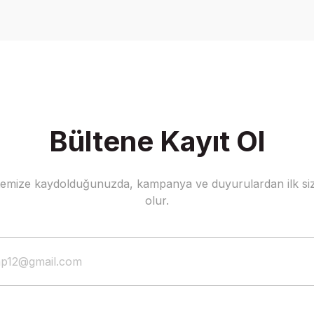
Write a Comment
Bültene Kayıt Ol
stemize kaydolduğunuzda, kampanya ve duyurulardan ilk siz
olur.