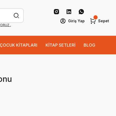
Giriş Yap
Sepet
YORUZ .
ÇOCUK KİTAPLARI
KİTAP SETLERİ
BLOG
onu