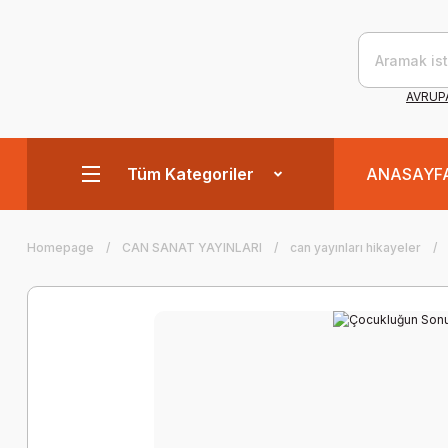
AVRUPA
Tüm Kategoriler
ANASAYF
Homepage
CAN SANAT YAYINLARI
can yayınları hikayeler