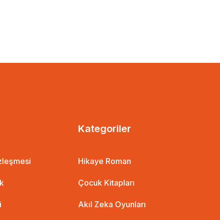
Kategoriler
özleşmesi
Hikaye Roman
ik
Çocuk Kitapları
i
Akıl Zeka Oyunları