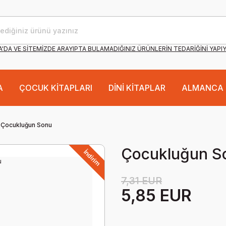
'DA VE SİTEMİZDE ARAYIPTA BULAMADIĞINIZ ÜRÜNLERİN TEDARİĞİNİ YAPI
A
ÇOCUK KİTAPLARI
DİNİ KİTAPLAR
ALMANCA 
Çocukluğun Sonu
Çocukluğun S
İndirim
7,31 EUR
5,85 EUR