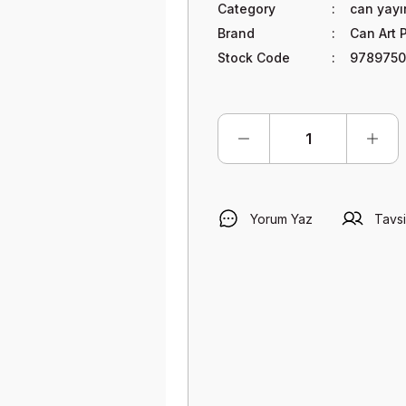
Category
can yayı
Brand
Can Art 
Stock Code
9789750
Yorum Yaz
Tavsi