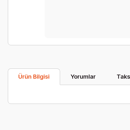
Yorumlar
Taks
Ürün Bilgisi