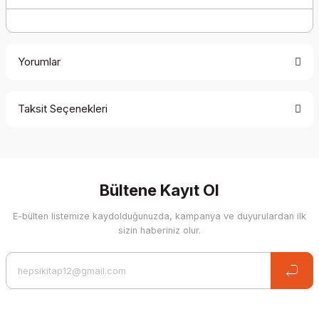
Yorumlar
Taksit Seçenekleri
Be the first to comment on this product!
Write a Comment
Bültene Kayıt Ol
E-bülten listemize kaydolduğunuzda, kampanya ve duyurulardan ilk
sizin haberiniz olur.