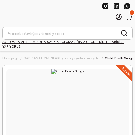
AVRUPA'DA VE SİTEMİZDE ARAYIPTA BULAMADIĞINIZ ÜRÜNLERİN TEDARİĞİNİ
YAPIYORUZ .
Homepage
CAN SANAT YAYINLARI
can yayınları hikayeler
Child Death Songs
İndirim