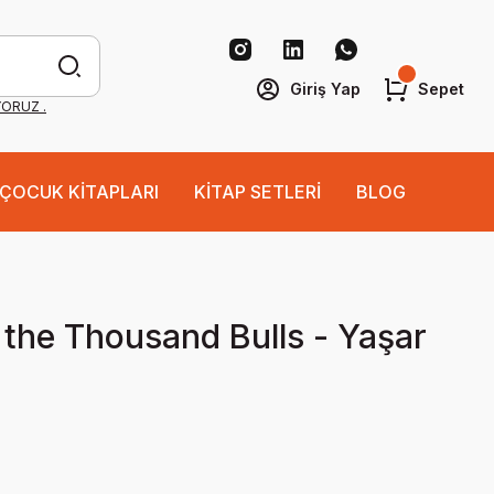
Giriş Yap
Sepet
YORUZ .
ÇOCUK KİTAPLARI
KİTAP SETLERİ
BLOG
 the Thousand Bulls - Yaşar