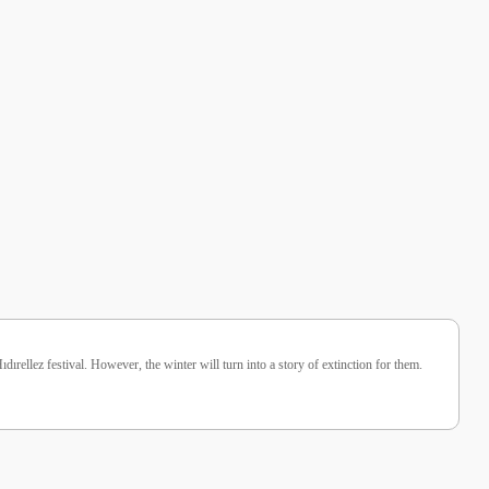
rellez festival. However, the winter will turn into a story of extinction for them.