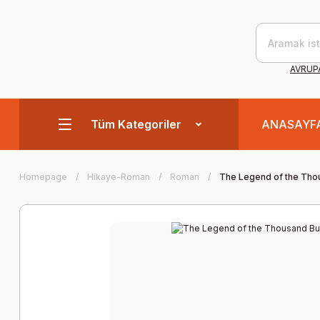
AVRUPA
Tüm Kategoriler
ANASAYF
Homepage
Hikaye-Roman
Roman
The Legend of the Thou