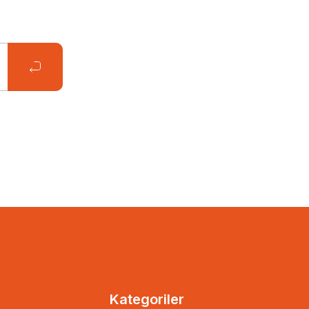
l
Kategoriler