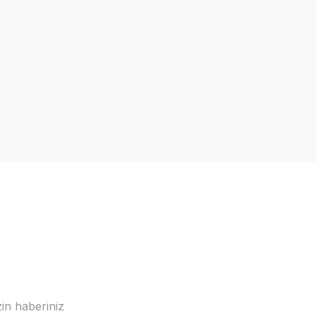
ndirim
in haberiniz